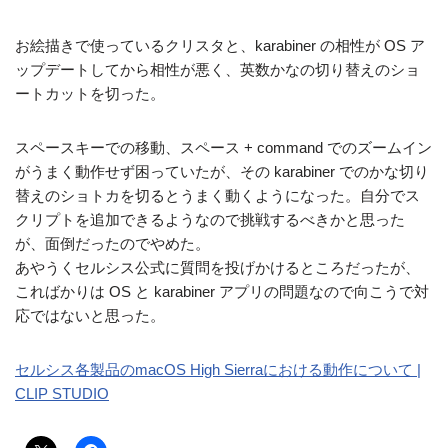
お絵描きで使っているクリスタと、karabiner の相性が OS ア
ップデートしてから相性が悪く、英数かなの切り替えのショ
ートカットを切った。
スペースキーでの移動、スペース + command でのズームイン
がうまく動作せず困っていたが、その karabiner でのかな切り
替えのショトカを切るとうまく動くようになった。自分でス
クリプトを追加できるようなので挑戦するべきかと思った
が、面倒だったのでやめた。
あやうくセルシス公式に質問を投げかけるところだったが、
こればかりは OS と karabiner アプリの問題なので向こうで対
応ではないと思った。
セルシス各製品のmacOS High Sierraにおける動作について |
CLIP STUDIO