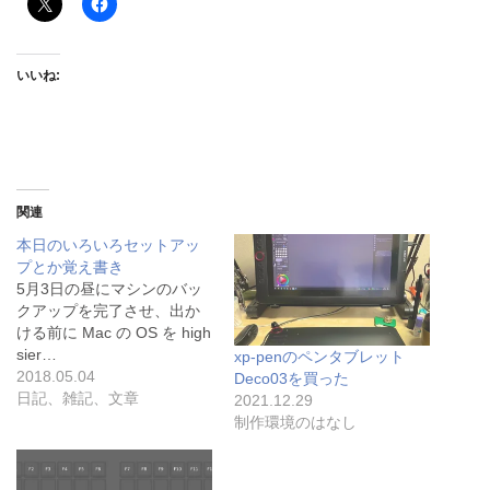
いいね:
関連
本日のいろいろセットアッ
プとか覚え書き
5月3日の昼にマシンのバッ
クアップを完了させ、出か
ける前に Mac の OS を high
sier…
xp-penのペンタブレット
2018.05.04
Deco03を買った
日記、雑記、文章
2021.12.29
制作環境のはなし