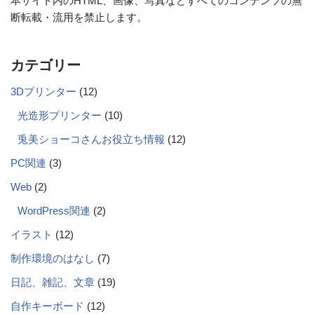
本サイト内のHTML、画像、写真などすべてのコンテンツの無
断転載・流用を禁止します。
カテゴリー
3Dプリンター
(12)
光造形プリンター
(10)
兎美ショーコさんお役立ち情報
(12)
PC関連
(3)
Web
(2)
WordPress関連
(2)
イラスト
(12)
制作環境のはなし
(7)
日記、雑記、文章
(19)
自作キーボード
(12)