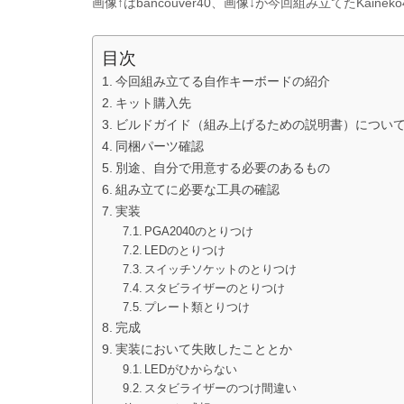
画像↑はbancouver40、画像↓が今回組み立てたKaineko
目次
今回組み立てる自作キーボードの紹介
キット購入先
ビルドガイド（組み上げるための説明書）につい
同梱パーツ確認
別途、自分で用意する必要のあるもの
組み立てに必要な工具の確認
実装
PGA2040のとりつけ
LEDのとりつけ
スイッチソケットのとりつけ
スタビライザーのとりつけ
プレート類とりつけ
完成
実装において失敗したこととか
LEDがひからない
スタビライザーのつけ間違い