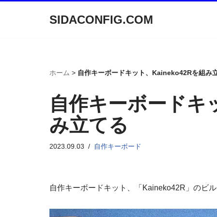
SIDACONFIG.COM
コ
ン
テ
ン
ホーム
>
自作キーボードキット、Kaineko42Rを組み
ツ
へ
自作キーボードキット
ス
キ
み立てる
ッ
プ
2023.09.03
自作キーボード
自作キーボードキット、「Kaineko42R」の