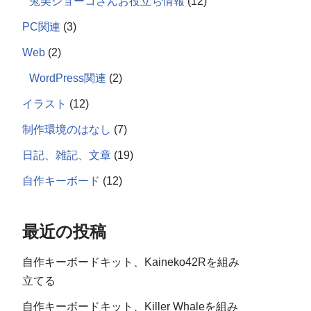
兎美ショーコさんお役立ち情報
(12)
PC関連
(3)
Web
(2)
WordPress関連
(2)
イラスト
(12)
制作環境のはなし
(7)
日記、雑記、文章
(19)
自作キーボード
(12)
最近の投稿
自作キーボードキット、Kaineko42Rを組み
立てる
自作キーボードキット、Killer Whaleを組み