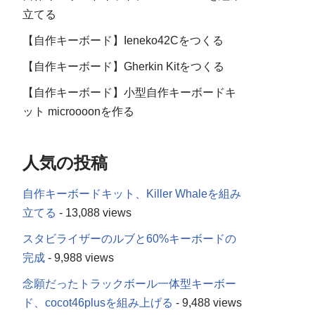
立てる
【自作キーボード】Ieneko42Cをつくる
【自作キーボード】Gherkin Kitをつくる
【自作キーボード】小型自作キーボードキ
ット microooonを作る
人気の投稿
自作キーボードキット、Killer Whaleを組み
立てる
- 13,088 views
スタビライザーのルブと60%キーボードの
完成
- 9,988 views
念願だったトラックボール一体型キーボー
ド、cocot46plusを組み上げる
- 9,488 views