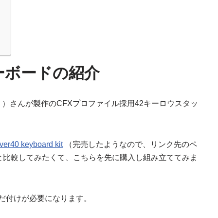
ーボードの紹介
）さんが製作のCFXプロファイル採用42キーロウスタッ
er40 keyboard kit
（完売したようなので、リンク先のペ
と比較してみたくて、こちらを先に購入し組み立ててみま
んだ付けが必要になります。