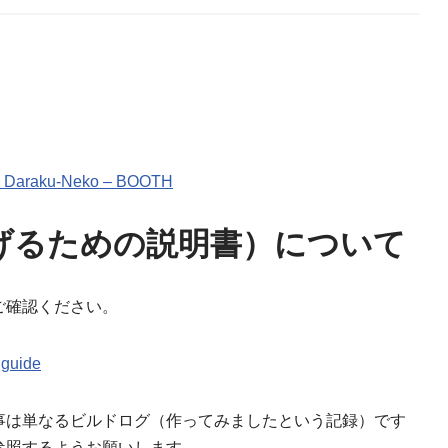
aku-Neko – BOOTH
げるための説明書）について
ご確認ください。
dguide
事は単なるビルドログ（作ってみましたという記録）です
参照するようお願いします。