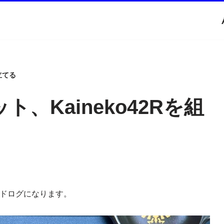
立てる
、Kaineko42Rを組
ビルドログになります。