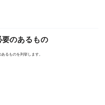
必要のあるもの
のあるものを列挙します。