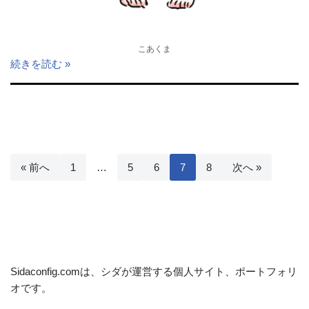
こあくま
続きを読む »
« 前へ
1
…
5
6
7
8
次へ »
Sidaconfig.comは、シダが運営する個人サイト、ポートフォリ
オです。