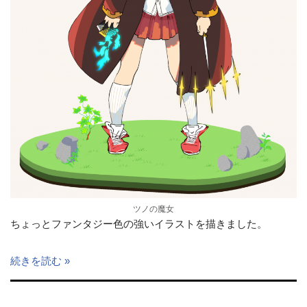
ツノの魔女
ちょっとファンタジー色の強いイラストを描きました。
続きを読む »