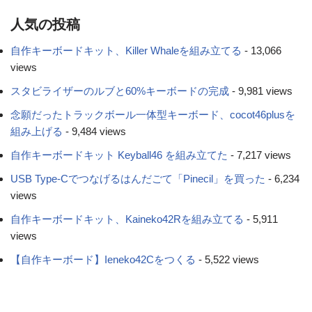
人気の投稿
自作キーボードキット、Killer Whaleを組み立てる
- 13,066
views
スタビライザーのルブと60%キーボードの完成
- 9,981 views
念願だったトラックボール一体型キーボード、cocot46plusを
組み上げる
- 9,484 views
自作キーボードキット Keyball46 を組み立てた
- 7,217 views
USB Type-Cでつなげるはんだごて「Pinecil」を買った
- 6,234
views
自作キーボードキット、Kaineko42Rを組み立てる
- 5,911
views
【自作キーボード】Ieneko42Cをつくる
- 5,522 views