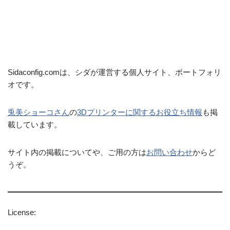
Sidaconfig.comは、シダが運営する個人サイト、ポートフォリ
オです。
兎美ショーコさん
の
3Dプリンターに関するお役立ち情報
も掲
載しています。
サイト内の掲載についてや、ご用の方は
お問い合わせ
からど
うぞ。
License: