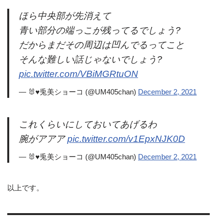
ほら中央部が先消えて
青い部分の端っこが残ってるでしょう?
だからまだその周辺は凹んでるってこと
そんな難しい話じゃないでしょう?
pic.twitter.com/VBiMGRtuON
— 🐰♥兎美ショーコ (@UM405chan)
December 2, 2021
これくらいにしておいてあげるわ
腕がアアア
pic.twitter.com/v1EpxNJK0D
— 🐰♥兎美ショーコ (@UM405chan)
December 2, 2021
以上です。