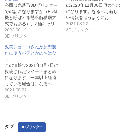
今回は光造形3Dプリンター
は2020年12月30日頃のもの
での話になりますが（FDM
になります。なるべく新し
機と呼ばれる熱溶解積層方
い情報を追うようにお…
式でもある）、Z軸キャリ…
2021.08.22
2022.06.19
3Dプリンター
3Dプリンター
兎美ショーコさんが原型製
作に使うパテとかのおはな
し
この情報は2021年8月7日に
投稿されたツイートまとめ
になります。一年以上経過
している場合は、なるべ…
2021.08.22
3Dプリンター
タグ:
3Dプリンター