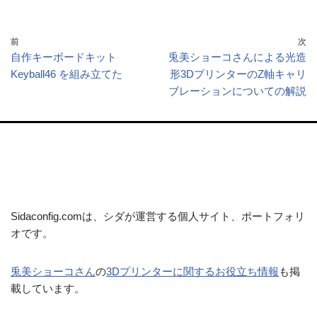
前
次
自作キーボードキット
兎美ショーコさんによる光造
Keyball46 を組み立てた
形3DプリンターのZ軸キャリ
ブレーションについての解説
Sidaconfig.comは、シダが運営する個人サイト、ポートフォリ
オです。
兎美ショーコさん
の
3Dプリンターに関するお役立ち情報
も掲
載しています。