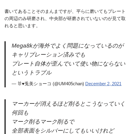
書いてあることそのまんまですが、平らに磨いてもプレート
の周辺のみ研磨され、中央部が研磨されていないのが見て取
れると思います。
Mega8kが海外でよく問題になっているのが
キャリブレーション済みでも
プレート自体が歪んでいて使い物にならない
というトラブル
— 🐰♥兎美ショーコ (@UM405chan)
December 2, 2021
マーカーが消えるほど削るとこうなっていく
何回も
マーク削るマーク削るで
全部表面をシルバーにしてもいいけれど