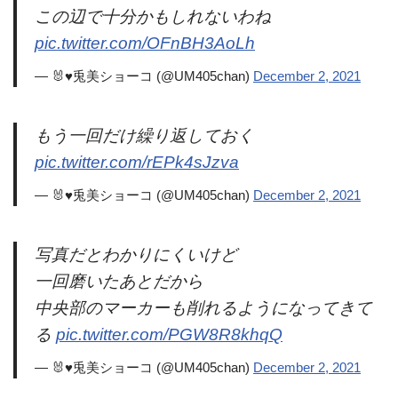
この辺で十分かもしれないわね
pic.twitter.com/OFnBH3AoLh
— 🐰♥兎美ショーコ (@UM405chan)
December 2, 2021
もう一回だけ繰り返しておく
pic.twitter.com/rEPk4sJzva
— 🐰♥兎美ショーコ (@UM405chan)
December 2, 2021
写真だとわかりにくいけど
一回磨いたあとだから
中央部のマーカーも削れるようになってきて
る
pic.twitter.com/PGW8R8khqQ
— 🐰♥兎美ショーコ (@UM405chan)
December 2, 2021