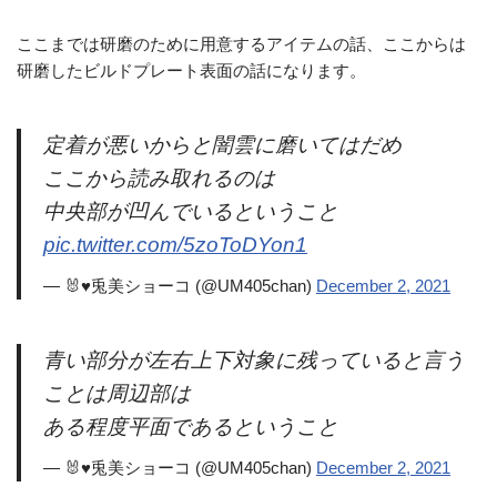
ここまでは研磨のために用意するアイテムの話、ここからは
研磨したビルドプレート表面の話になります。
定着が悪いからと闇雲に磨いてはだめ
ここから読み取れるのは
中央部が凹んでいるということ
pic.twitter.com/5zoToDYon1
— 🐰♥兎美ショーコ (@UM405chan)
December 2, 2021
青い部分が左右上下対象に残っていると言う
ことは周辺部は
ある程度平面であるということ
— 🐰♥兎美ショーコ (@UM405chan)
December 2, 2021