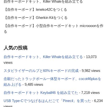
自作キーボードキット、Killer Whaleを組み立てる
【自作キーボード】Ieneko42Cをつくる
【自作キーボード】Gherkin Kitをつくる
【自作キーボード】小型自作キーボードキット microooonを作
る
人気の投稿
自作キーボードキット、Killer Whaleを組み立てる
- 13,073
views
スタビライザーのルブと60%キーボードの完成
- 9,982 views
念願だったトラックボール一体型キーボード、cocot46plusを
組み上げる
- 9,485 views
自作キーボードキット Keyball46 を組み立てた
- 7,218 views
USB Type-Cでつなげるはんだごて「Pinecil」を買った
- 6,234
views