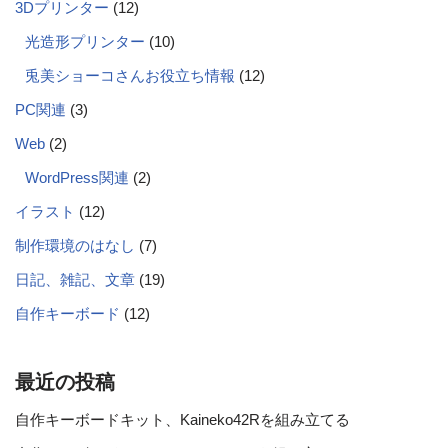
3Dプリンター
(12)
光造形プリンター
(10)
兎美ショーコさんお役立ち情報
(12)
PC関連
(3)
Web
(2)
WordPress関連
(2)
イラスト
(12)
制作環境のはなし
(7)
日記、雑記、文章
(19)
自作キーボード
(12)
最近の投稿
自作キーボードキット、Kaineko42Rを組み立てる